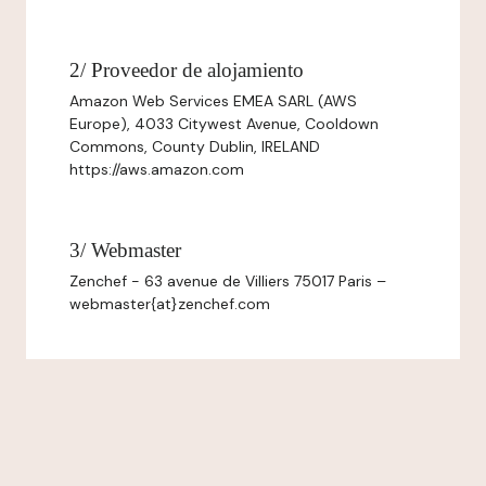
2/ Proveedor de alojamiento
Amazon Web Services EMEA SARL (AWS
Europe), 4033 Citywest Avenue, Cooldown
Commons, County Dublin, IRELAND
https://aws.amazon.com
3/ Webmaster
Zenchef - 63 avenue de Villiers 75017 Paris –
webmaster{at}zenchef.com