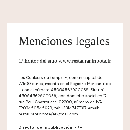
Menciones legales
1/ Editor del sitio www.restaurantribote.fr
Les Couleurs du temps, -, con un capital de
77500 euros, inscrita en el Registro Mercantil de
- con el número 45054562900039, Siret n°
45054562900039, con domicilio social en 17
rue Paul Chatrousse, 92200, número de IVA:
FR02450545629, tel: +33147477317, email: -
restaurant.ribote{at}gmail.com
Director de la publicación: - / -.